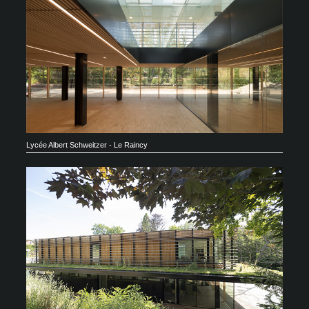
Lycée Albert Schweitzer - Le Raincy