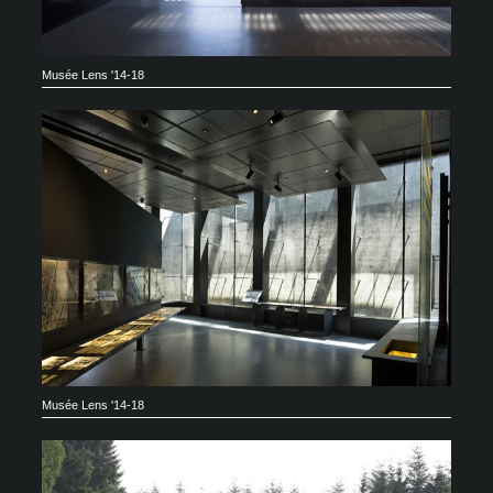
Musée Lens '14-18
Musée Lens '14-18