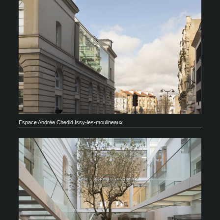
Espace Andrée Chedid Issy-les-moulineaux