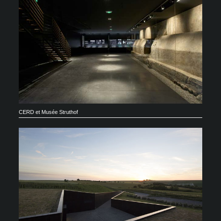
CERD et Musée Struthof