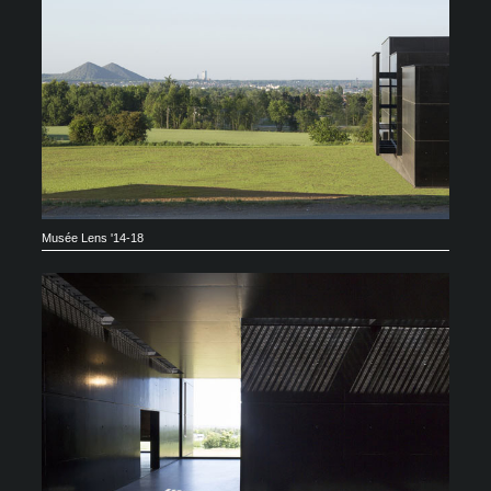
Musée Lens '14-18