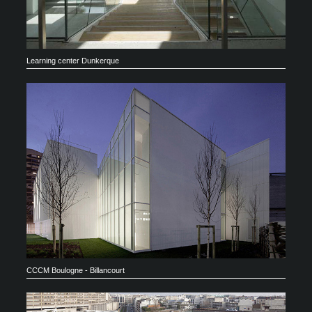
Learning center Dunkerque
CCCM Boulogne - Billancourt